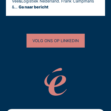
Vee&Logistiek Nederland. Frank Campmans
&...
Ga naar bericht
VOLG ONS OP LINKEDIN